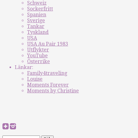
Schweiz
Sockerfritt
Spanien
Sverige
Tankar
Tyskland
USA
USA Au Pair 1983
Utflykter
YouTube
Österrike
Länkar:
Family4traveling
Louise
Moments Forever
Moments by Christine