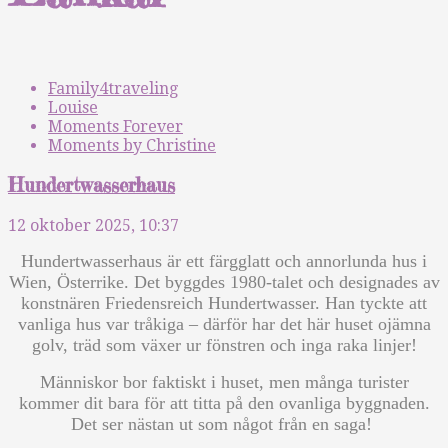
Family4traveling
Louise
Moments Forever
Moments by Christine
Hundertwasserhaus
12 oktober 2025, 10:37
Hundertwasserhaus är ett färgglatt och annorlunda hus i
Wien, Österrike. Det byggdes 1980-talet och designades av
konstnären Friedensreich Hundertwasser. Han tyckte att
vanliga hus var tråkiga – därför har det här huset ojämna
golv, träd som växer ur fönstren och inga raka linjer!
Människor bor faktiskt i huset, men många turister
kommer dit bara för att titta på den ovanliga byggnaden.
Det ser nästan ut som något från en saga!