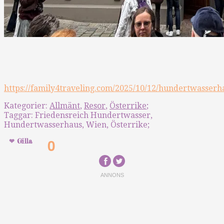
https://family4traveling.com/2025/10/12/hundertwasserh
Kategorier:
Allmänt
,
Resor
,
Österrike
;
Taggar:
Friedensreich Hundertwasser
,
Hundertwasserhaus
,
Wien
,
Österrike
;
0
Gilla