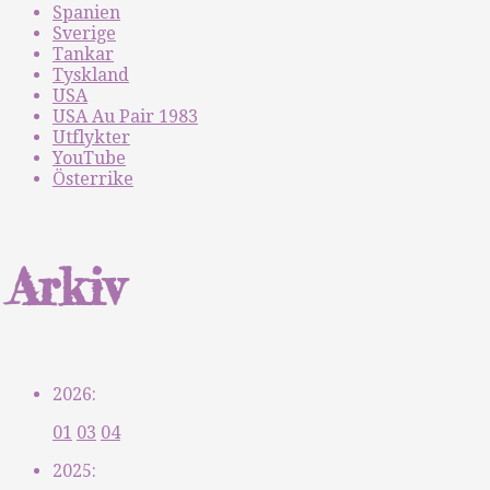
Spanien
Sverige
Tankar
Tyskland
USA
USA Au Pair 1983
Utflykter
YouTube
Österrike
Arkiv
2026:
01
03
04
2025: