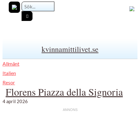
kvinnamittilivet.se
Allmänt
Italien
Resor
Florens Piazza della Signoria
4 april 2026