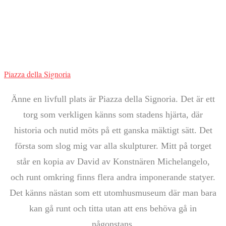
Piazza della Signoria
Änne en livfull plats är Piazza della Signoria. Det är ett
torg som verkligen känns som stadens hjärta, där
historia och nutid möts på ett ganska mäktigt sätt. Det
första som slog mig var alla skulpturer. Mitt på torget
står en kopia av David av Konstnären Michelangelo,
och runt omkring finns flera andra imponerande statyer.
Det känns nästan som ett utomhusmuseum där man bara
kan gå runt och titta utan att ens behöva gå in
någonstans.