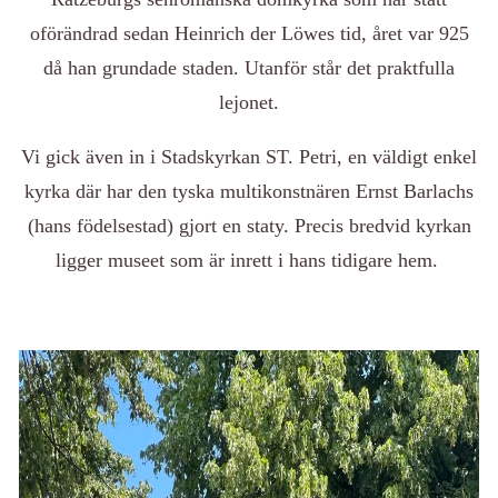
oförändrad sedan Heinrich der Löwes tid, året var 925
då han grundade staden. Utanför står det praktfulla
lejonet.
Vi gick även in i Stadskyrkan ST. Petri, en väldigt enkel
kyrka där har den tyska multikonstnären Ernst Barlachs
(hans födelsestad) gjort en staty. Precis bredvid kyrkan
ligger museet som är inrett i hans tidigare hem.