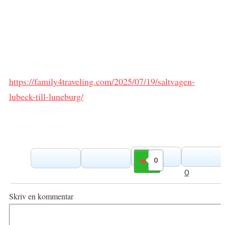
https://family4traveling.com/2025/07/19/saltvagen-
lubeck-till-luneburg/
0
Gilla
0
Skriv en kommentar