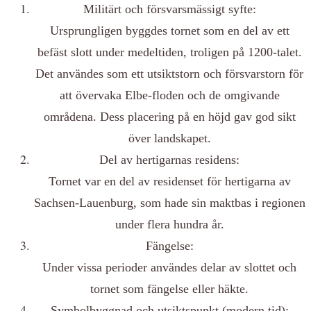
Militärt och försvarsmässigt syfte:
Ursprungligen byggdes tornet som en del av ett
befäst slott under medeltiden, troligen på 1200-talet.
Det användes som ett utsiktstorn och försvarstorn för
att övervaka Elbe-floden och de omgivande
områdena. Dess placering på en höjd gav god sikt
över landskapet.
Del av hertigarnas residens:
Tornet var en del av residenset för hertigarna av
Sachsen-Lauenburg, som hade sin maktbas i regionen
under flera hundra år.
Fängelse:
Under vissa perioder användes delar av slottet och
tornet som fängelse eller häkte.
Symbolbyggnad och utsiktspunkt (modern tid):