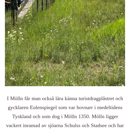
I Mölln får man också lära känna turistdragplåstret och
gycklaren Eulenspiegel som var hovnarr i medeltidens
Tyskland och som dog i Mölln 1350. Mölln ligger
vackert inramad av sjöarna Schulss och Stadsee och har