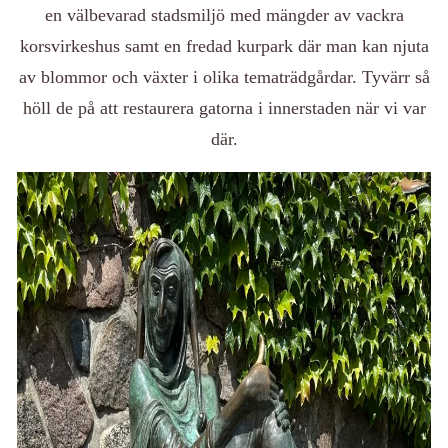
en välbevarad stadsmiljö med mängder av vackra
korsvirkeshus samt en fredad kurpark där man kan njuta
av blommor och växter i olika tematrädgårdar. Tyvärr så
höll de på att restaurera gatorna i innerstaden när vi var
där.