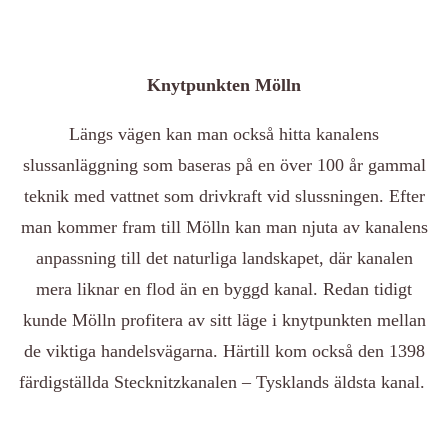
Knytpunkten Mölln
Längs vägen kan man också hitta kanalens
slussanläggning som baseras på en över 100 år gammal
teknik med vattnet som drivkraft vid slussningen. Efter
man kommer fram till Mölln kan man njuta av kanalens
anpassning till det naturliga landskapet, där kanalen
mera liknar en flod än en byggd kanal. Redan tidigt
kunde Mölln profitera av sitt läge i knytpunkten mellan
de viktiga handelsvägarna. Härtill kom också den 1398
färdigställda Stecknitzkanalen – Tysklands äldsta kanal.