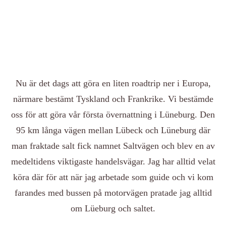
Nu är det dags att göra en liten roadtrip ner i Europa,
närmare bestämt Tyskland och Frankrike. Vi bestämde
oss för att göra vår första övernattning i Lüneburg. Den
95 km långa vägen mellan Lübeck och Lüneburg där
man fraktade salt fick namnet Saltvägen och blev en av
medeltidens viktigaste handelsvägar. Jag har alltid velat
köra där för att när jag arbetade som guide och vi kom
farandes med bussen på motorvägen pratade jag alltid
om Lüeburg och saltet.