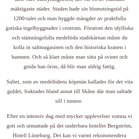
mäktigaste städer. Staden hade sin blomstringstid på
1200-talet och man byggde mängder av praktfulla
gotiska tegelbyggnader i centrum. Förutom den idylliska
och stämningsfulla medeltida stadskärnan måste du
kolla in saltmagasinen och den historiska kranen i
hamnen. Och så klart måste man sitta på svinet och
gnida han öron, då blir man aldrig fattig.
Saltet, som av medeltidens köpmän kallades för det vita
guldet, fraktades bland annat till Skåne där man saltade
sill i tunnor.
Efter en intensiv dag med mycket upplevelser somna vi
gott och utmattade på det underbara hotellet Bergström,
Hotell Lüneburg. Det kan vi varmt rekommendera