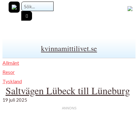
kvinnamittilivet.se
Allmänt
Resor
Tyskland
Saltvägen Lübeck till Lüneburg
19 juli 2025