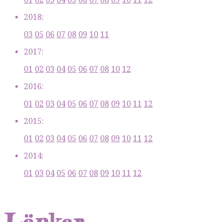
2018:
03
05
06
07
08
09
10
11
2017:
01
02
03
04
05
06
07
08
10
12
2016:
01
02
03
04
05
06
07
08
09
10
11
12
2015:
01
02
03
04
05
06
07
08
09
10
11
12
2014:
01
03
04
05
06
07
08
09
10
11
12