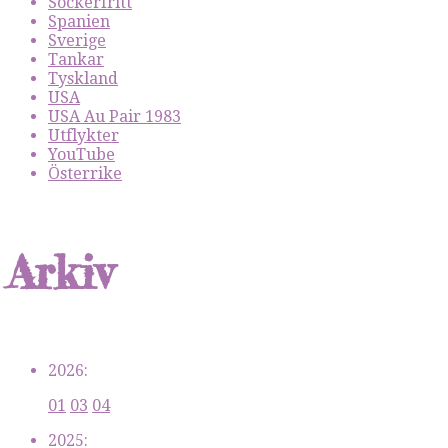
Sockerfritt
Spanien
Sverige
Tankar
Tyskland
USA
USA Au Pair 1983
Utflykter
YouTube
Österrike
Arkiv
2026:
01
03
04
2025: