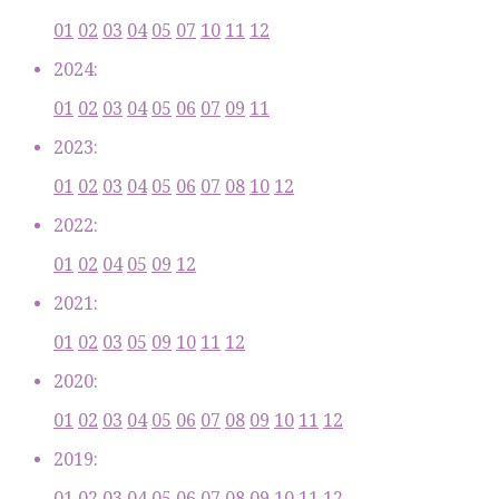
01
02
03
04
05
07
10
11
12
2024:
01
02
03
04
05
06
07
09
11
2023:
01
02
03
04
05
06
07
08
10
12
2022:
01
02
04
05
09
12
2021:
01
02
03
05
09
10
11
12
2020:
01
02
03
04
05
06
07
08
09
10
11
12
2019:
01
02
03
04
05
06
07
08
09
10
11
12