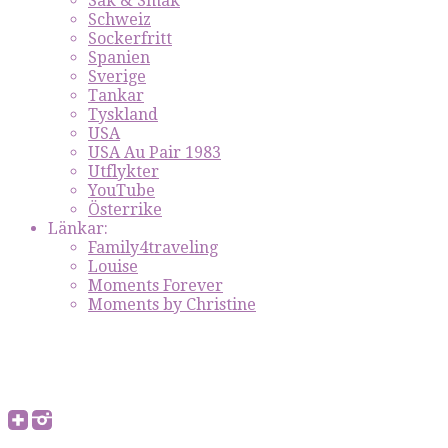
Sak & Smak
Schweiz
Sockerfritt
Spanien
Sverige
Tankar
Tyskland
USA
USA Au Pair 1983
Utflykter
YouTube
Österrike
Länkar:
Family4traveling
Louise
Moments Forever
Moments by Christine