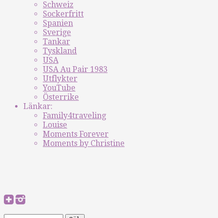
Schweiz
Sockerfritt
Spanien
Sverige
Tankar
Tyskland
USA
USA Au Pair 1983
Utflykter
YouTube
Österrike
Länkar:
Family4traveling
Louise
Moments Forever
Moments by Christine