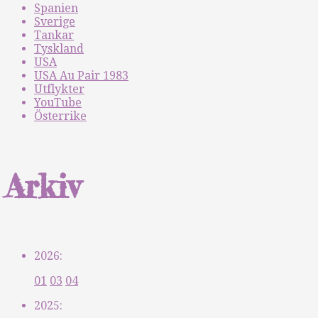
Spanien
Sverige
Tankar
Tyskland
USA
USA Au Pair 1983
Utflykter
YouTube
Österrike
Arkiv
2026:
01
03
04
2025: