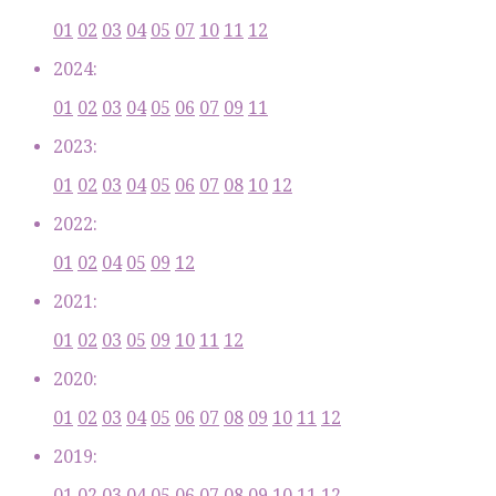
01
02
03
04
05
07
10
11
12
2024:
01
02
03
04
05
06
07
09
11
2023:
01
02
03
04
05
06
07
08
10
12
2022:
01
02
04
05
09
12
2021:
01
02
03
05
09
10
11
12
2020:
01
02
03
04
05
06
07
08
09
10
11
12
2019:
01
02
03
04
05
06
07
08
09
10
11
12