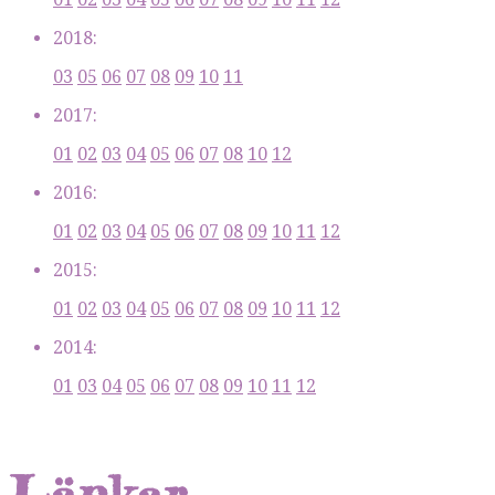
2018:
03
05
06
07
08
09
10
11
2017:
01
02
03
04
05
06
07
08
10
12
2016:
01
02
03
04
05
06
07
08
09
10
11
12
2015:
01
02
03
04
05
06
07
08
09
10
11
12
2014:
01
03
04
05
06
07
08
09
10
11
12