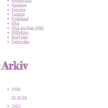
Sockerfritt
Spanien
Sverige
Tankar
Tyskland
USA
USA Au Pair 1983
Utflykter
YouTube
Österrike
Arkiv
2026:
01
03
04
2025: