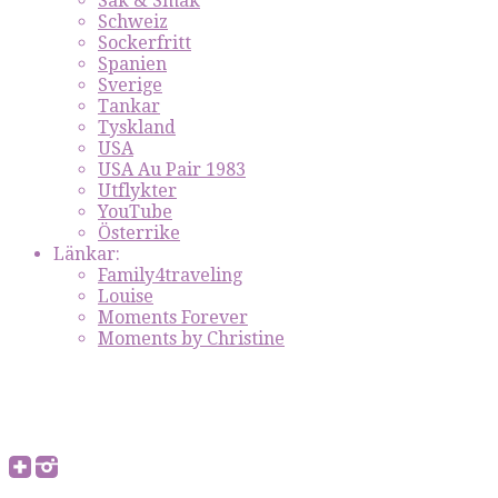
Sak & Smak
Schweiz
Sockerfritt
Spanien
Sverige
Tankar
Tyskland
USA
USA Au Pair 1983
Utflykter
YouTube
Österrike
Länkar:
Family4traveling
Louise
Moments Forever
Moments by Christine