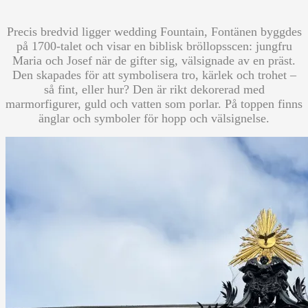
Precis bredvid ligger wedding Fountain, Fontänen byggdes
på 1700-talet och visar en biblisk bröllopsscen: jungfru
Maria och Josef när de gifter sig, välsignade av en präst.
Den skapades för att symbolisera tro, kärlek och trohet –
så fint, eller hur? Den är rikt dekorerad med
marmorfigurer, guld och vatten som porlar. På toppen finns
änglar och symboler för hopp och välsignelse.