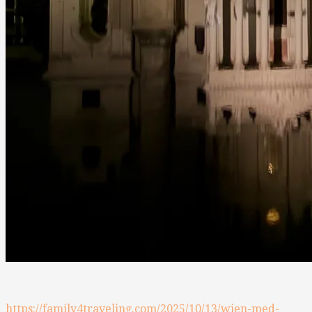
https://family4traveling.com/2025/10/13/wien-med-