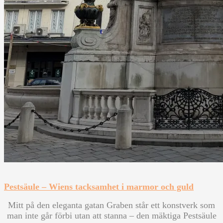
Pestsäule – Wiens tacksamhet i marmor och guld
Mitt på den eleganta gatan Graben står ett konstverk som
man inte går förbi utan att stanna – den mäktiga Pestsäule