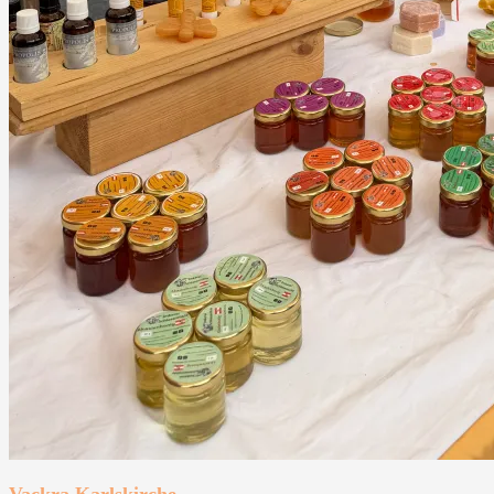
Vackra Karlskirche