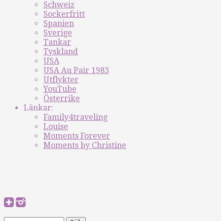
Schweiz
Sockerfritt
Spanien
Sverige
Tankar
Tyskland
USA
USA Au Pair 1983
Utflykter
YouTube
Österrike
Länkar:
Family4traveling
Louise
Moments Forever
Moments by Christine