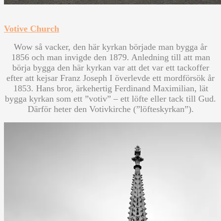
Votive Church
Wow så vacker, den här kyrkan började man bygga år
1856 och man invigde den 1879. Anledning till att man
börja bygga den här kyrkan var att det var ett tackoffer
efter att kejsar Franz Joseph I överlevde ett mordförsök år
1853. Hans bror, ärkehertig Ferdinand Maximilian, lät
bygga kyrkan som ett ”votiv” – ett löfte eller tack till Gud.
Därför heter den Votivkirche (”löfteskyrkan”).