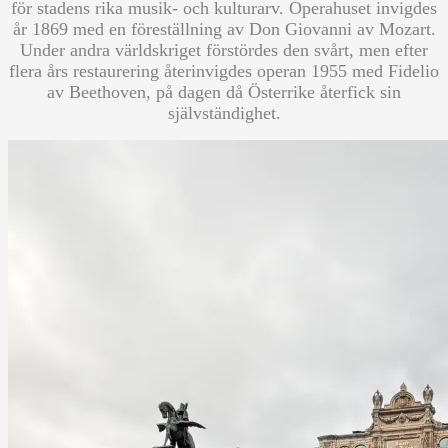
för stadens rika musik- och kulturarv. Operahuset invigdes
år 1869 med en föreställning av Don Giovanni av Mozart.
Under andra världskriget förstördes den svårt, men efter
flera års restaurering återinvigdes operan 1955 med Fidelio
av Beethoven, på dagen då Österrike återfick sin
självständighet.