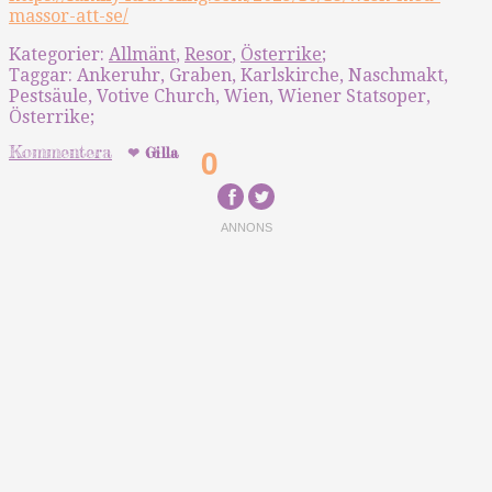
massor-att-se/
Kategorier:
Allmänt
,
Resor
,
Österrike
;
Taggar:
Ankeruhr
,
Graben
,
Karlskirche
,
Naschmakt
,
Pestsäule
,
Votive Church
,
Wien
,
Wiener Statsoper
,
Österrike
;
0
Kommentera
Gilla