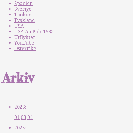
Spanien
Sverige
Tankar
Tyskland
USA
USA Au Pair 1983
Utflykter
YouTube
Österrike
Arkiv
2026:
01
03
04
2025: