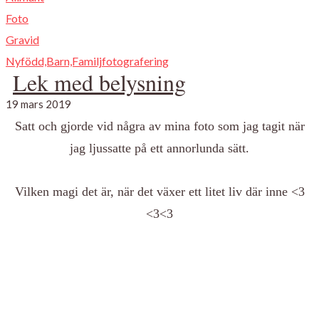
Foto
Gravid
Nyfödd,Barn,Familjfotografering
Lek med belysning
19 mars 2019
Satt och gjorde vid några av mina foto som jag tagit när
jag ljussatte på ett annorlunda sätt.
Vilken magi det är, när det växer ett litet liv där inne <3
<3<3