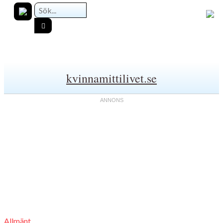
kvinnamittilivet.se
Allmänt