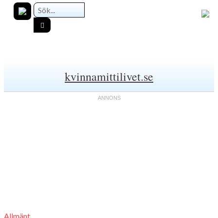
kvinnamittilivet.se
Allmänt