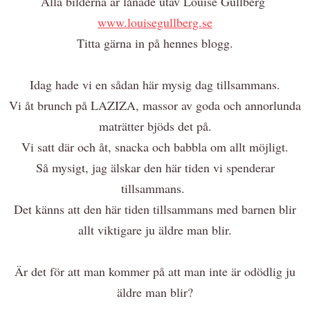
Alla bilderna är lånade utav Louise Gullberg
www.louisegullberg.se
Titta gärna in på hennes blogg.
Idag hade vi en sådan här mysig dag tillsammans.
Vi åt brunch på LAZIZA, massor av goda och annorlunda
maträtter bjöds det på.
Vi satt där och åt, snacka och babbla om allt möjligt.
Så mysigt, jag älskar den här tiden vi spenderar
tillsammans.
Det känns att den här tiden tillsammans med barnen blir
allt viktigare ju äldre man blir.
Är det för att man kommer på att man inte är odödlig ju
äldre man blir?