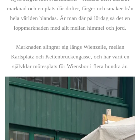
marknad och en plats där dofter, färger och smaker från
hela världen blandas. Är man där på lördag så det en
loppmarknaden med allt mellan himmel och jord.
Marknaden slingrar sig längs Wienzeile, mellan
Karlsplatz och Kettenbrückengasse, och har varit en
självklar mötesplats för Wiensbor i flera hundra år.