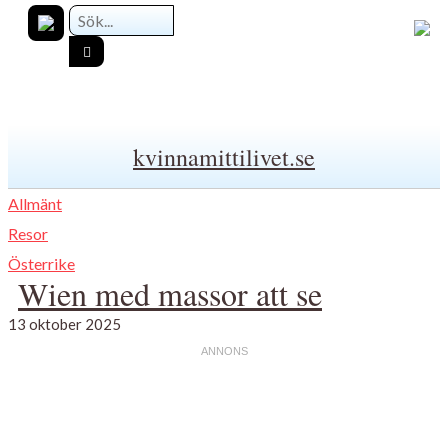
kvinnamittilivet.se
Allmänt
Resor
Österrike
Wien med massor att se
13 oktober 2025