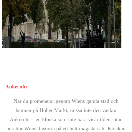
Ankeruhr
När du promenerar genom Wiens gamla stad och
hamnar på Hoher Markt, missa inte den vackra
Ankeruhr – en klocka som inte bara visar tiden, utan
berättar Wiens historia på ett helt magiskt sätt. Klockan