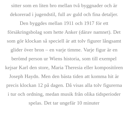
sitter som en liten bro mellan två byggnader och är
dekorerad i jugendstil, full av guld och fina detaljer.
Den byggdes mellan 1911 och 1917 för ett
försäkringsbolag som hette Anker (därav namnet). Det
som gör klockan så speciell är att tolv figurer långsamt
glider över bron – en varje timme. Varje figur är en
berömd person ur Wiens historia, som till exempel
kejsar Karl den store, Maria Theresia eller kompositören
Joseph Haydn. Men den bästa tiden att komma hit är
precis klockan 12 på dagen. Då visas alla tolv figurerna
i tur och ordning, medan musik från olika tidsperioder
spelas. Det tar ungefär 10 minuter