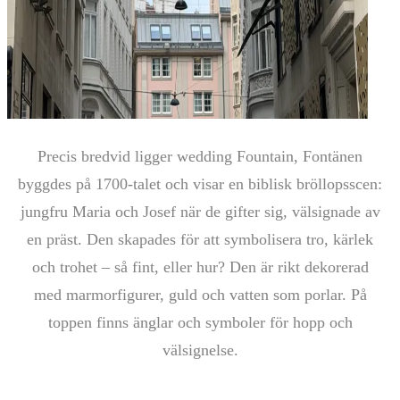
Precis bredvid ligger wedding Fountain, Fontänen
byggdes på 1700-talet och visar en biblisk bröllopsscen:
jungfru Maria och Josef när de gifter sig, välsignade av
en präst. Den skapades för att symbolisera tro, kärlek
och trohet – så fint, eller hur? Den är rikt dekorerad
med marmorfigurer, guld och vatten som porlar. På
toppen finns änglar och symboler för hopp och
välsignelse.