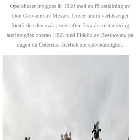
Operahuset invigdes år 1869 med en föreställning av
Don Giovanni av Mozart. Under andra världskriget
förstördes den svårt, men efter flera års restaurering
återinvigdes operan 1955 med Fidelio av Beethoven, på
dagen då Österrike återfick sin självständighet.