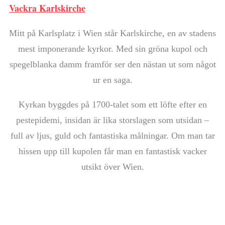
Vackra Karlskirche
Mitt på Karlsplatz i Wien står Karlskirche, en av stadens
mest imponerande kyrkor. Med sin gröna kupol och
spegelblanka damm framför ser den nästan ut som något
ur en saga.
Kyrkan byggdes på 1700-talet som ett löfte efter en
pestepidemi, insidan är lika storslagen som utsidan –
full av ljus, guld och fantastiska målningar. Om man tar
hissen upp till kupolen får man en fantastisk vacker
utsikt över Wien.