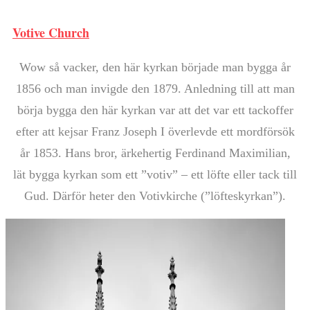
Votive Church
Wow så vacker, den här kyrkan började man bygga år
1856 och man invigde den 1879. Anledning till att man
börja bygga den här kyrkan var att det var ett tackoffer
efter att kejsar Franz Joseph I överlevde ett mordförsök
år 1853. Hans bror, ärkehertig Ferdinand Maximilian,
lät bygga kyrkan som ett ”votiv” – ett löfte eller tack till
Gud. Därför heter den Votivkirche (”löfteskyrkan”).