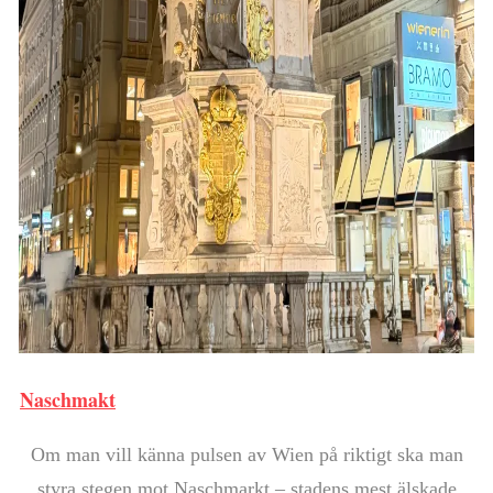
Naschmakt
Om man vill känna pulsen av Wien på riktigt ska man
styra stegen mot Naschmarkt – stadens mest älskade