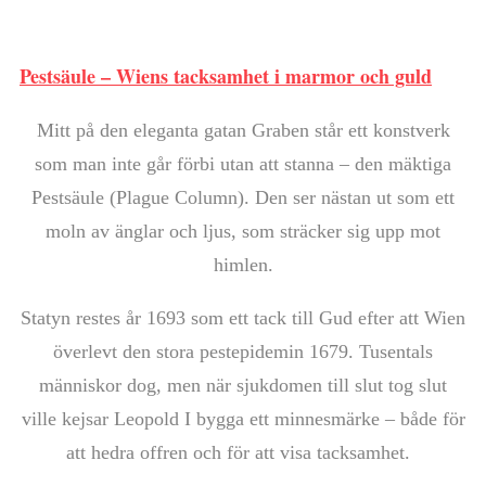
Pestsäule – Wiens tacksamhet i marmor och guld
Mitt på den eleganta gatan Graben står ett konstverk
som man inte går förbi utan att stanna – den mäktiga
Pestsäule (Plague Column). Den ser nästan ut som ett
moln av änglar och ljus, som sträcker sig upp mot
himlen.
Statyn restes år 1693 som ett tack till Gud efter att Wien
överlevt den stora pestepidemin 1679. Tusentals
människor dog, men när sjukdomen till slut tog slut
ville kejsar Leopold I bygga ett minnesmärke – både för
att hedra offren och för att visa tacksamhet.