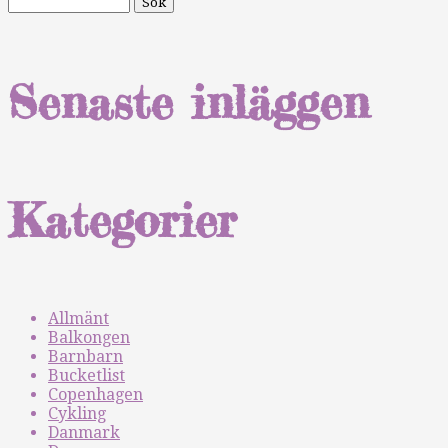
Senaste inläggen
Kategorier
Allmänt
Balkongen
Barnbarn
Bucketlist
Copenhagen
Cykling
Danmark