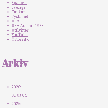
Spanien
Sverige
Tankar
Tyskland
USA
USA Au Pair 1983
Utflykter
YouTube
Österrike
Arkiv
2026:
01
03
04
2025: