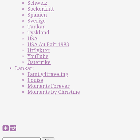
Schweiz
Sockerfritt
Spanien
Sverige
Tankar
Tyskland
USA
USA Au Pair 1983
Utflykter
YouTube
Österrike
Länkar:
Family4traveling
Louise
Moments Forever
Moments by Christine