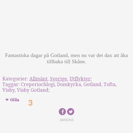
Fantastiska dagar på Gotland, men nu var det dax att åka
tillbaka till Skåne.
Kategorier:
Allmänt
,
Sverige
,
Utflykter
;
Taggar:
Creperiochlogi
,
Domkyrka
,
Gotland
,
Tofta
,
Visby
,
Visby Gotland
;
3
Gilla