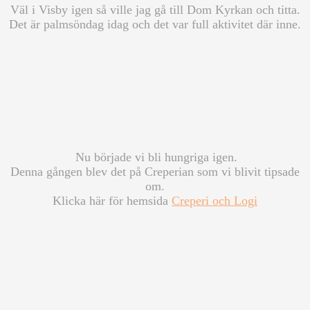
Väl i Visby igen så ville jag gå till Dom Kyrkan och titta.
Det är palmsöndag idag och det var full aktivitet där inne.
Nu började vi bli hungriga igen.
Denna gången blev det på Creperian som vi blivit tipsade
om.
Klicka här för hemsida
Creperi och Logi