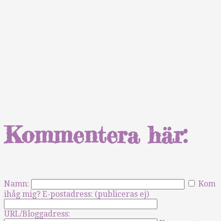
Kommentera här:
Namn:
Kom
ihåg mig?
E-postadress: (publiceras ej)
URL/Bloggadress: