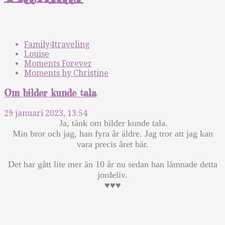
Family4traveling
Louise
Moments Forever
Moments by Christine
Om bilder kunde tala
29 januari 2023, 13:54
Ja, tänk om bilder kunde tala.
Min bror och jag, han fyra år äldre. Jag tror att jag kan
vara precis året här.
Det har gått lite mer än 10 år nu sedan han lämnade detta
jordeliv.
♥️♥️♥️