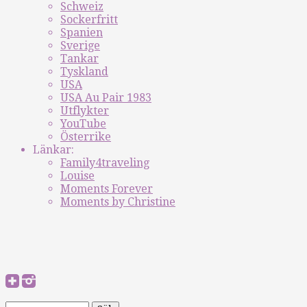
Schweiz
Sockerfritt
Spanien
Sverige
Tankar
Tyskland
USA
USA Au Pair 1983
Utflykter
YouTube
Österrike
Länkar:
Family4traveling
Louise
Moments Forever
Moments by Christine