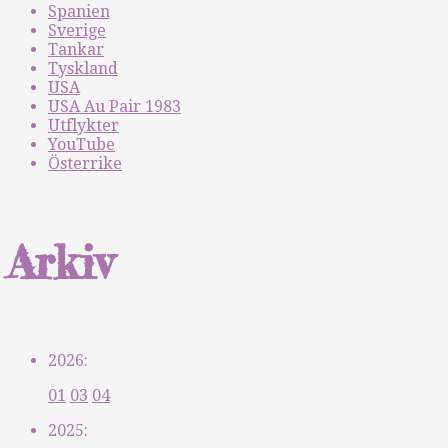
Spanien
Sverige
Tankar
Tyskland
USA
USA Au Pair 1983
Utflykter
YouTube
Österrike
Arkiv
2026:
01
03
04
2025: