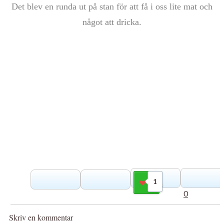
Det blev en runda ut på stan för att få i oss lite mat och
något att dricka.
1
Gilla
0
Skriv en kommentar