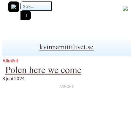
kvinnamittilivet.se
Allmänt
Polen here we come
8 juni 2024