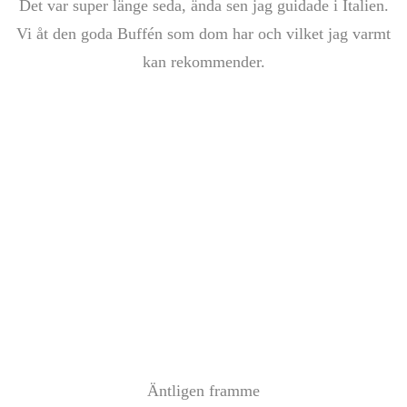
Det var super länge seda, ända sen jag guidade i Italien.
Vi åt den goda Buffén som dom har och vilket jag varmt
kan rekommender.
Äntligen framme