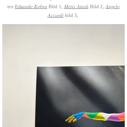
Edu
ardo Kobra
Metis Atash
Angelo
tex
Bild 1,
Bild 2,
Accardi
bild 3,