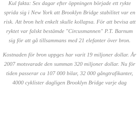
Kul fakta: Sex dagar efter öppningen började ett rykte
sprida sig i New York att Brooklyn Bridge stabilitet var en
risk. Att bron helt enkelt skulle kollapsa. För att bevisa att
ryktet var falskt bestämde ʺCircusmannenʺ P.T. Barnum
sig för att gå tillsammans med 21 elefanter över bron.
Kostnaden för bron uppges har varit 19 miljoner dollar. År
2007 motsvarade den summan 320 miljoner dollar. Nu för
tiden passerar ca 107 000 bilar, 32 000 gångtrafikanter,
4000 cyklister dagligen Brooklyn Bridge varje dag