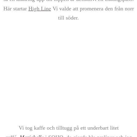
High Lin
e
Här startar
Vi valde att promenera den från norr
till söder.
Vi tog kaffe och tilltugg på ett underbart litet
Mariebelle