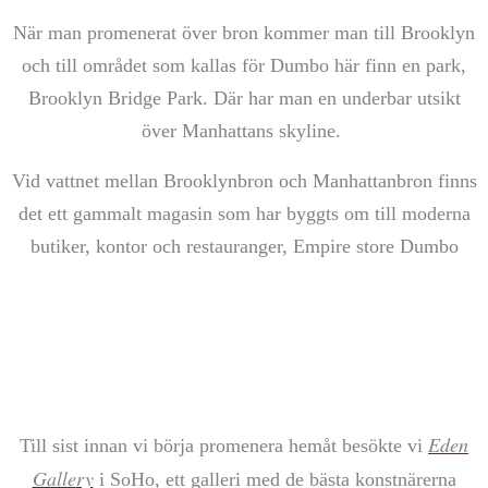
När man promenerat över bron kommer man till Brooklyn
och till området som kallas för Dumbo här finn en park,
Brooklyn Bridge Park. Där har man en underbar utsikt
över Manhattans skyline.
Vid vattnet mellan Brooklynbron och Manhattanbron finns
det ett gammalt magasin som har byggts om till moderna
butiker, kontor och restauranger, Empire store Dumbo
Eden
Till sist innan vi börja promenera hemåt besökte vi
Galle
ry
i SoHo, ett galleri med de bästa konstnärerna