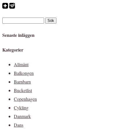
Senaste inläggen
Kategorier
Allmänt
Balkongen
Barnbarn
Bucketlist
Copenhagen
Cykling
Danmark
Dans