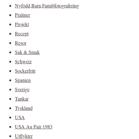
Nyfödd,Barn,Familjfotografering
Praliner
Projekt
Recept
Resor
Sak & Smak
Schweiz
Sockerfritt
Spanien
Sverige
Tankar
Tyskland
USA
USA Au Pair 1983
Utflykter