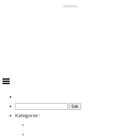
Kategorier:
Allmänt
Balkongen