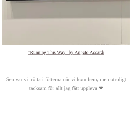
”Running This Way” by Angelo Accardi
Sen var vi trötta i fötterna när vi kom hem, men otroligt
tacksam för allt jag fått uppleva ❤