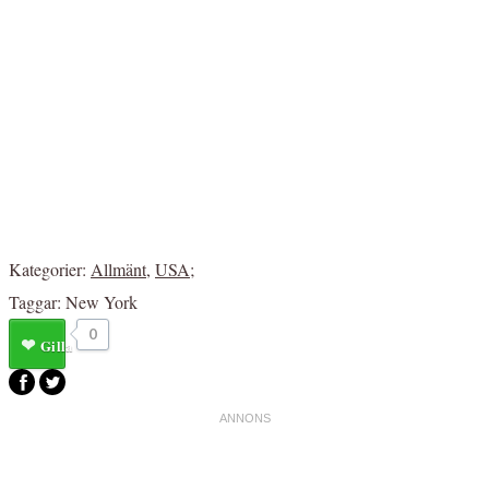
Kategorier:
Allmänt
,
USA
;
Taggar:
New York
0
Gilla