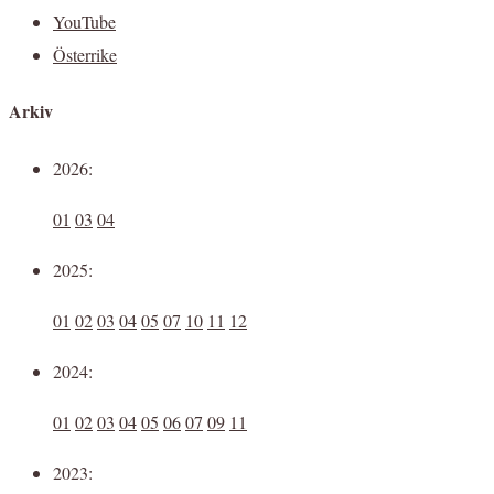
YouTube
Österrike
Arkiv
2026:
01
03
04
2025:
01
02
03
04
05
07
10
11
12
2024:
01
02
03
04
05
06
07
09
11
2023: