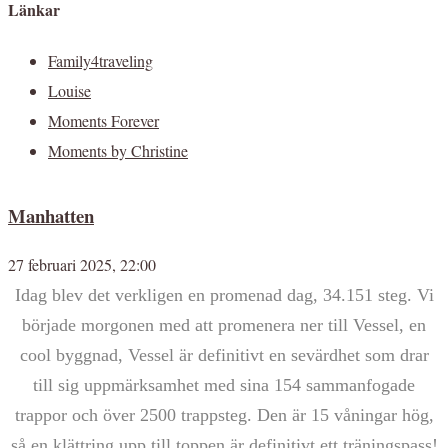
Länkar
Family4traveling
Louise
Moments Forever
Moments by Christine
Manhatten
27 februari 2025, 22:00
Idag blev det verkligen en promenad dag, 34.151 steg. Vi
började morgonen med att promenera ner till Vessel, en
cool byggnad, Vessel är definitivt en sevärdhet som drar
till sig uppmärksamhet med sina 154 sammanfogade
trappor och över 2500 trappsteg. Den är 15 våningar hög,
så en klättring upp till toppen är definitivt ett träningspass!